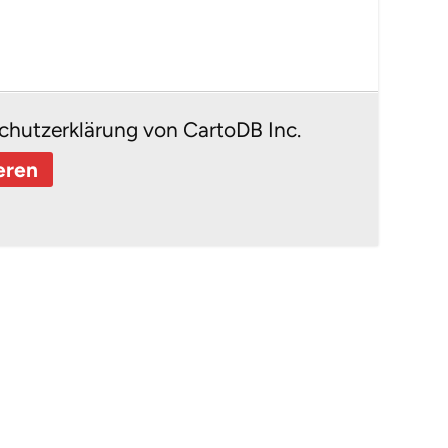
chutzerklärung von CartoDB Inc.
eren