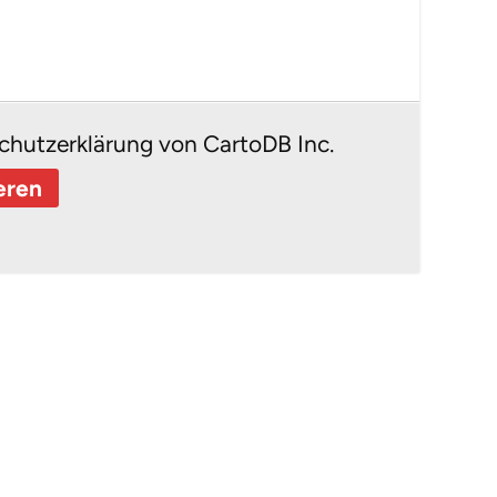
chutzerklärung von CartoDB Inc.
eren