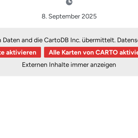
8. September 2025
n Daten and die CartoDB Inc. übermittelt.
Datens
te aktivieren
Alle Karten von CARTO aktivi
Externen Inhalte immer anzeigen