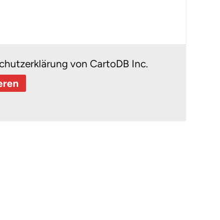
chutzerklärung von CartoDB Inc.
eren