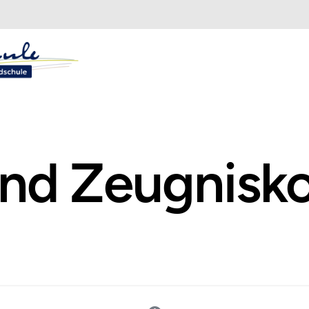
und Zeugnisk