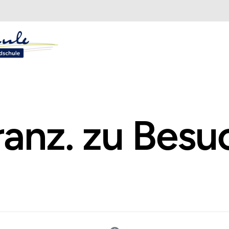
ranz. zu Besu