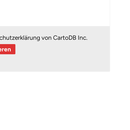
chutzerklärung von CartoDB Inc.
eren