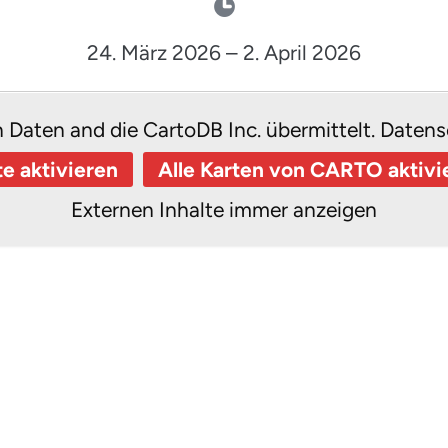
24. März 2026
–
2. April 2026
n Daten and die CartoDB Inc. übermittelt.
Datens
te aktivieren
Alle Karten von CARTO aktivi
Externen Inhalte immer anzeigen