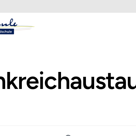
nkreichausta