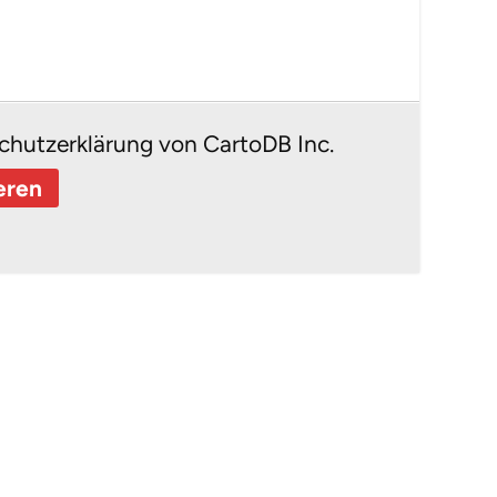
chutzerklärung von CartoDB Inc.
eren