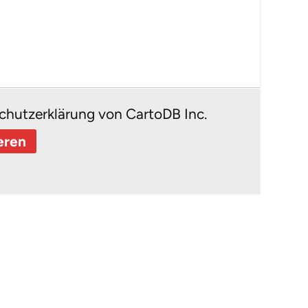
chutzerklärung von CartoDB Inc.
eren