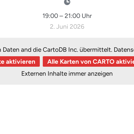
19:00
–
21:00
Uhr
2. Juni 2026
n Daten and die CartoDB Inc. übermittelt.
Datens
te aktivieren
Alle Karten von CARTO aktivi
Externen Inhalte immer anzeigen