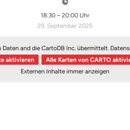
18:30
–
20:00
Uhr
29. September 2025
n Daten and die CartoDB Inc. übermittelt.
Datens
te aktivieren
Alle Karten von CARTO aktivi
Externen Inhalte immer anzeigen