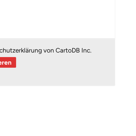
chutzerklärung von CartoDB Inc.
eren