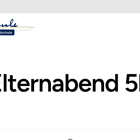
lternabend 