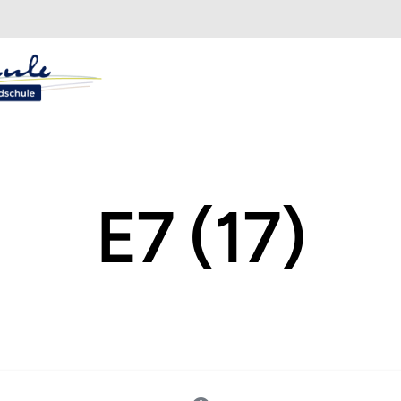
E7 (17)