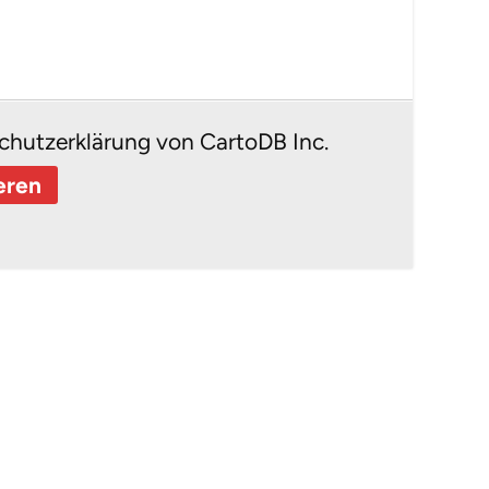
chutzerklärung von CartoDB Inc.
eren